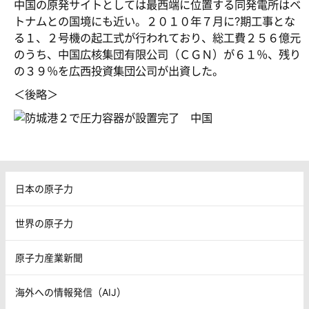
中国の原発サイトとしては最西端に位置する同発電所はベ
トナムとの国境にも近い。２０１０年７月に?期工事とな
る１、２号機の起工式が行われており、総工費２５６億元
のうち、中国広核集団有限公司（ＣＧＮ）が６１％、残り
の３９％を広西投資集団公司が出資した。
＜後略＞
日本の原子力
世界の原子力
原子力産業新聞
海外への情報発信（AIJ）