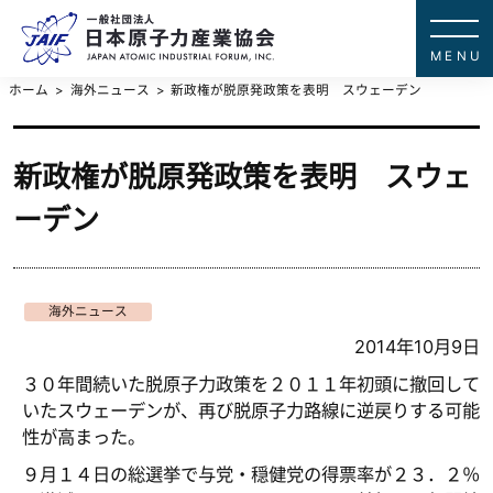
一般社団法
JAPAN ATOMIC IN
ホーム
海外ニュース
新政権が脱原発政策を表明 スウェーデン
新政権が脱原発政策を表明 スウェ
ーデン
海外ニュース
2014年10月9日
３０年間続いた脱原子力政策を２０１１年初頭に撤回して
いたスウェーデンが、再び脱原子力路線に逆戻りする可能
性が高まった。
９月１４日の総選挙で与党・穏健党の得票率が２３．２％