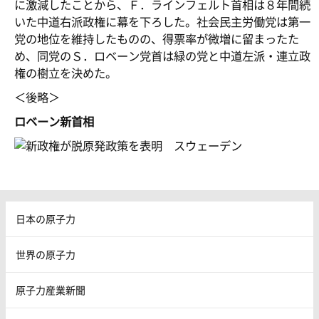
に激減したことから、Ｆ．ラインフェルト首相は８年間続
いた中道右派政権に幕を下ろした。社会民主労働党は第一
党の地位を維持したものの、得票率が微増に留まったた
め、同党のＳ．ロベーン党首は緑の党と中道左派・連立政
権の樹立を決めた。
＜後略＞
ロベーン新首相
日本の原子力
世界の原子力
原子力産業新聞