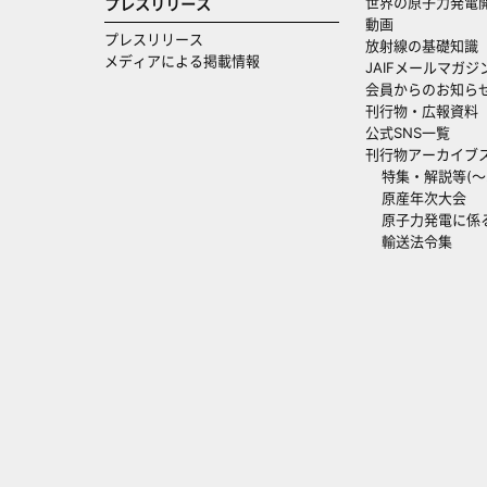
世界の原子力発電
プレスリリース
動画
プレスリリース
放射線の基礎知識
メディアによる掲載情報
JAIFメールマガジ
会員からのお知ら
刊行物・広報資料
公式SNS一覧
刊行物アーカイブ
特集・解説等(～20
原産年次大会
原子力発電に係
輸送法令集