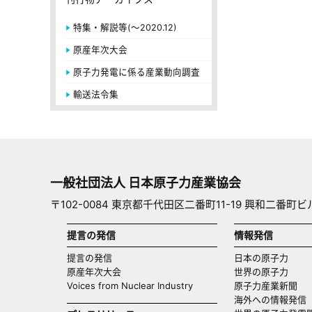
特集・解説等(～2020.12)
原産年次大会
原子力発電に係る産業動向調査
輸送法令集
一般社団法人 日本原子力産業協会
〒102-0084 東京都千代田区二番町11-19 興和二番町ビ
提言の発信
情報発信
提言の発信
日本の原子力
原産年次大会
世界の原子力
Voices from Nuclear Industry
原子力産業新聞
海外への情報発信（