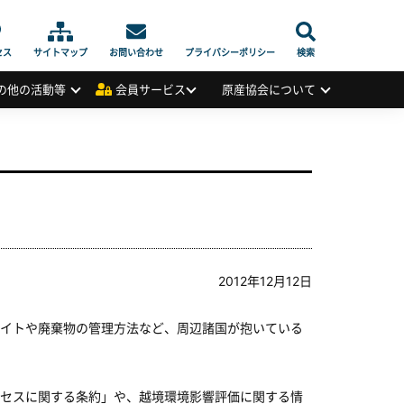
セス
サイトマップ
お問い合わせ
プライバシーポリシー
検索
の他の活動等
会員サービス
原産協会について
2012年12月12日
イトや廃棄物の管理方法など、周辺諸国が抱いている
セスに関する条約」や、越境環境影響評価に関する情