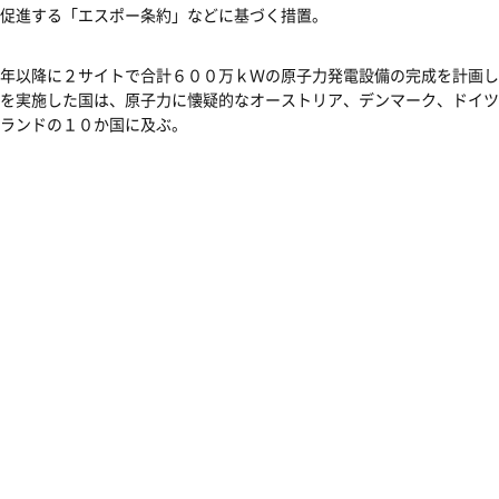
促進する「エスポー条約」などに基づく措置。
年以降に２サイトで合計６００万ｋＷの原子力発電設備の完成を計画し
を実施した国は、原子力に懐疑的なオーストリア、デンマーク、ドイツ
ランドの１０か国に及ぶ。