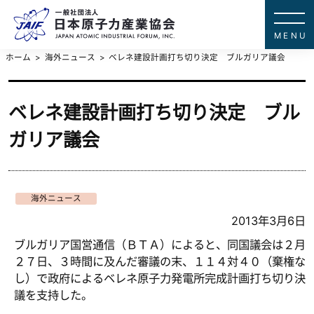
一般社団法
JAPAN ATOMIC IN
ホーム
海外ニュース
ベレネ建設計画打ち切り決定 ブルガリア議会
ベレネ建設計画打ち切り決定 ブル
ガリア議会
海外ニュース
2013年3月6日
ブルガリア国営通信（ＢＴＡ）によると、同国議会は２月
２７日、３時間に及んだ審議の末、１１４対４０（棄権な
し）で政府によるベレネ原子力発電所完成計画打ち切り決
議を支持した。