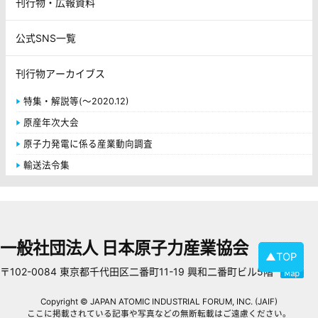
刊行物・広報資料
公式SNS一覧
刊行物アーカイブス
特集・解説等(～2020.12)
原産年次大会
原子力発電に係る産業動向調査
輸送法令集
一般社団法人 日本原子力産業協会
▲TOP
〒102-0084 東京都千代田区二番町11-19 興和二番町ビル5階
Copyright © JAPAN ATOMIC INDUSTRIAL FORUM, INC. (JAIF)
ここに掲載されている記事や写真などの無断転載はご遠慮ください。