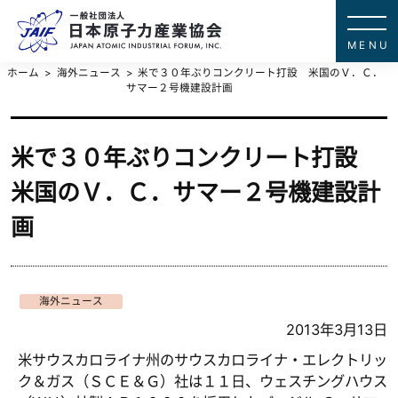
一般社団法
JAPAN ATOMIC IN
ホーム
海外ニュース
米で３０年ぶりコンクリート打設 米国のＶ．Ｃ．
サマー２号機建設計画
米で３０年ぶりコンクリート打設
米国のＶ．Ｃ．サマー２号機建設計
画
海外ニュース
2013年3月13日
米サウスカロライナ州のサウスカロライナ・エレクトリッ
ク＆ガス（ＳＣＥ＆Ｇ）社は１１日、ウェスチングハウス