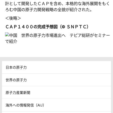
計として開発したＣＡＰを含め、本格的な海外展開をもく
ろむ中国の原子力開発戦略の全貌が紹介された。
＜後略＞
ＣＡＰ１４００の完成予想図（© ＳＮＰＴＣ）
日本の原子力
世界の原子力
原子力産業新聞
海外への情報発信（AIJ）