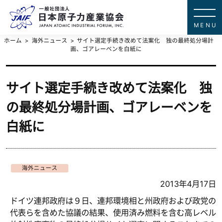
一般社団法
JAPAN ATOMIC IN
ホーム
海外ニュース
サイト選定手続き改めて法案化 独の最終処分場計
画、ゴアレーベンを白紙に
サイト選定手続き改めて法案化 独
の最終処分場計画、ゴアレーベンを
白紙に
海外ニュース
2013年4月17日
ドイツ連邦政府は９日、連邦環境相と州政府および政党の
代表らを含めた協議の結果、使用済み燃料を含む高レベル