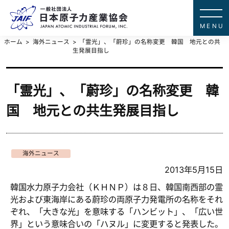
一般社団法
JAPAN ATOMIC IN
ホーム
海外ニュース
「霊光」、「蔚珍」の名称変更 韓国 地元との共
生発展目指し
「霊光」、「蔚珍」の名称変更 韓
国 地元との共生発展目指し
海外ニュース
2013年5月15日
韓国水力原子力会社（ＫＨＮＰ）は８日、韓国南西部の霊
光および東海岸にある蔚珍の両原子力発電所の名称をそれ
ぞれ、「大きな光」を意味する「ハンビット」、「広い世
界」という意味合いの「ハヌル」に変更すると発表した。