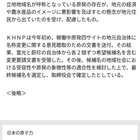
立地地域名が呼称となっている原発の存在が、地元の経済
や農水産品のイメージに悪影響を及ぼすとの懸念が地元住
民から出ていたのを受け、配慮したもの。
ＫＨＮＰは今年初め、稼働中原発四サイトの地元自治体に
名称変更に関する意見聴取のための文書を送付。その結
果、霊光と蔚珍の自治体から各２個ずつ希望候補名を含む
変更要請文書を受領した。その後、候補名の地域社会にお
ける受容性や原発の象徴性等の適合性を検討した上で、最
終候補名を選定し、取締役会で確定したとしている。
＜後略＞
日本の原子力