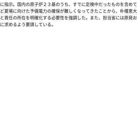
に指示。国内の原子炉２３基のうち、すでに定検中だったものを含めて
ど夏場に向けた予備電力の確保が難しくなってきたことから、朴槿恵大
と責任の所在を明確化する必要性を強調した。また、担当省には原発お
に求めるよう要請している。