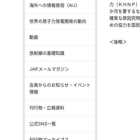
力（ＫＨＮＰ）
海外への情報発信（AIJ）
か月を要するな
確実な原因究明
世界の原子力発電開発の動向
めの協力を国民
動画
＜後略＞
放射線の基礎知識
JAIFメールマガジン
会員からのお知らせ・イベント
情報
刊行物・広報資料
公式SNS一覧
刊行物アーカイブス