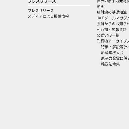
世界の原子力発電
プレスリリース
動画
プレスリリース
放射線の基礎知識
メディアによる掲載情報
JAIFメールマガジ
会員からのお知ら
刊行物・広報資料
公式SNS一覧
刊行物アーカイブ
特集・解説等(～20
原産年次大会
原子力発電に係
輸送法令集