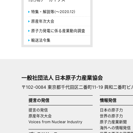
特集・解説等(～2020.12)
原産年次大会
原子力発電に係る産業動向調査
輸送法令集
一般社団法人 日本原子力産業協会
〒102-0084 東京都千代田区二番町11-19 興和二番町ビ
提言の発信
情報発信
提言の発信
日本の原子力
原産年次大会
世界の原子力
Voices from Nuclear Industry
原子力産業新聞
海外への情報発信（