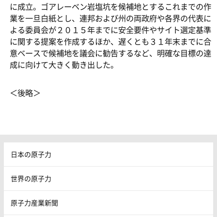
に成立。ゴアレーベン岩塩坑を候補地とするこれまでの作
業を一旦白紙とし、連邦および州の両政府や各界の代表に
よる委員会が２０１５年までに安全要件やサイト選定基準
に関する提案を作成するほか、遅くとも３１年末までに合
意ベースで候補地を議会に勧告するなど、明確な目標の達
成に向けて大きく動き出した。
＜後略＞
日本の原子力
世界の原子力
原子力産業新聞