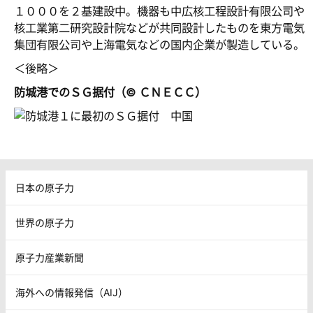
１０００を２基建設中。機器も中広核工程設計有限公司や
核工業第二研究設計院などが共同設計したものを東方電気
集団有限公司や上海電気などの国内企業が製造している。
＜後略＞
防城港でのＳＧ据付（© ＣＮＥＣＣ）
日本の原子力
世界の原子力
原子力産業新聞
海外への情報発信（AIJ）