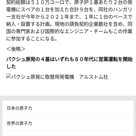
契約総額は５１０万ユーロで、原子炉１基あたり２台の発
電機にスペアの１台を加えた合計９台を、同社のハンガリ
ー支社が今年から２０２１年まで、１年に１台のペースで
納入・設置する計画。現地の請負契約企業数社を含め、同
国の専門家および国際的なエンジニア・チームもこの作業
に参加することになる。
＜後略＞
パクシュ原発の４基はいずれも８０年代に営業運転を開始
した
日本の原子力
世界の原子力