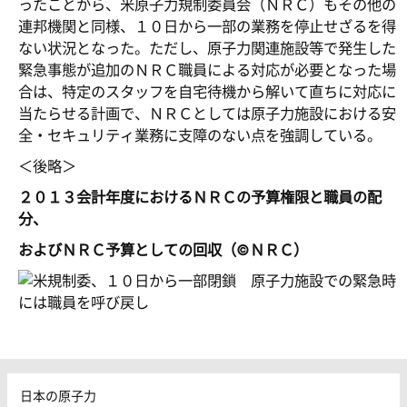
ったことから、米原子力規制委員会（ＮＲＣ）もその他の
連邦機関と同様、１０日から一部の業務を停止せざるを得
ない状況となった。ただし、原子力関連施設等で発生した
緊急事態が追加のＮＲＣ職員による対応が必要となった場
合は、特定のスタッフを自宅待機から解いて直ちに対応に
当たらせる計画で、ＮＲＣとしては原子力施設における安
全・セキュリティ業務に支障のない点を強調している。
＜後略＞
２０１３会計年度におけるＮＲＣの予算権限と職員の配
分、
およびＮＲＣ予算としての回収（©ＮＲＣ）
日本の原子力