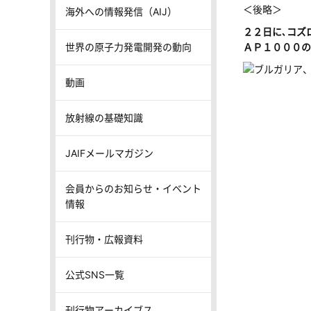
＜後略＞
海外への情報発信（AIJ）
２２日に､コズ
世界の原子力発電開発の動向
ＡＰ１０００の
動画
放射線の基礎知識
JAIFメールマガジン
会員からのお知らせ・イベント
情報
刊行物・広報資料
公式SNS一覧
刊行物アーカイブス