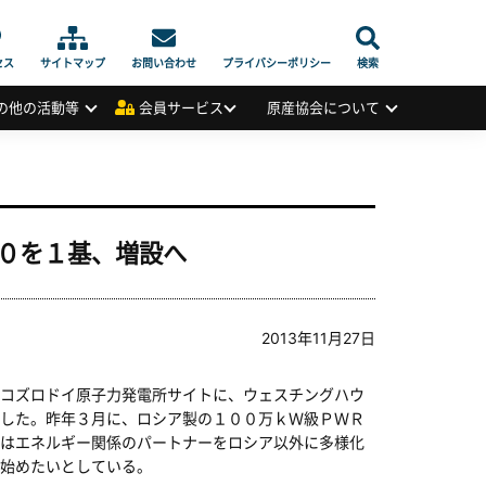
セス
サイトマップ
お問い合わせ
プライバシーポリシー
検索
の他の活動等
会員サービス
原産協会について
０を１基、増設へ
2013年11月27日
コズロドイ原子力発電所サイトに、ウェスチングハウ
した。昨年３月に、ロシア製の１００万ｋＷ級ＰＷＲ
はエネルギー関係のパートナーをロシア以外に多様化
始めたいとしている。