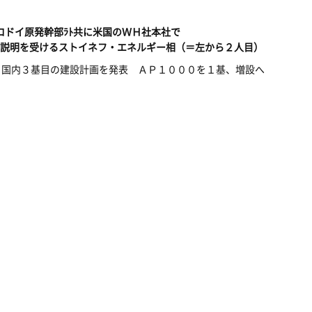
ロドイ原発幹部ﾗﾄ共に米国のＷＨ社本社で
説明を受けるストイネフ・エネルギー相（＝左から２人目）