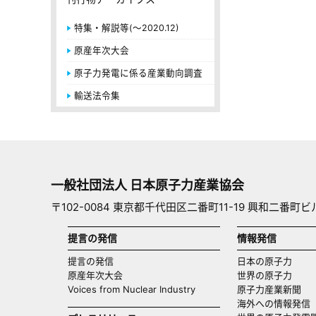
特集・解説等(～2020.12)
原産年次大会
原子力発電に係る産業動向調査
輸送法令集
一般社団法人 日本原子力産業協会
〒102-0084 東京都千代田区二番町11-19 興和二番町ビ
提言の発信
情報発信
提言の発信
日本の原子力
原産年次大会
世界の原子力
Voices from Nuclear Industry
原子力産業新聞
海外への情報発信（