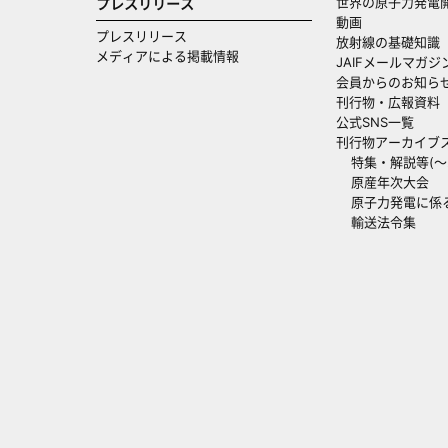
世界の原子力発電
プレスリリース
動画
プレスリリース
放射線の基礎知識
メディアによる掲載情報
JAIFメールマガジ
会員からのお知ら
刊行物・広報資料
公式SNS一覧
刊行物アーカイブ
特集・解説等(～20
原産年次大会
原子力発電に係
輸送法令集