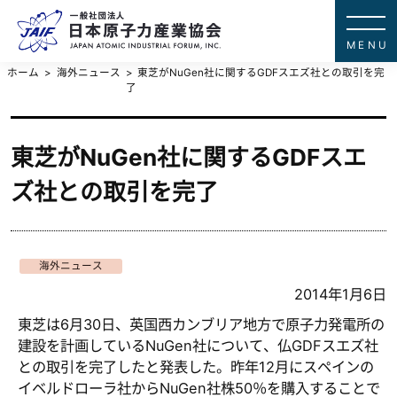
一般社団法
JAPAN ATOMIC IN
ホーム
海外ニュース
東芝がNuGen社に関するGDFスエズ社との取引を完
了
東芝がNuGen社に関するGDFスエ
ズ社との取引を完了
海外ニュース
2014年1月6日
東芝は6月30日、英国西カンブリア地方で原子力発電所の
建設を計画しているNuGen社について、仏GDFスエズ社
との取引を完了したと発表した。昨年12月にスペインの
イベルドローラ社からNuGen社株50％を購入することで