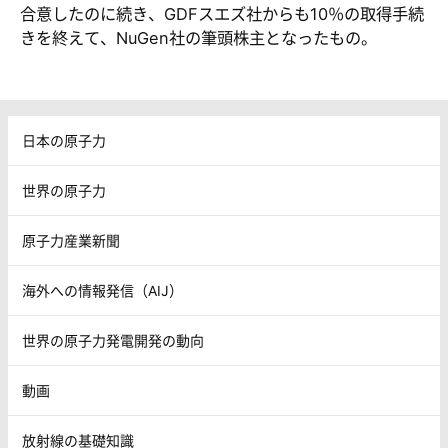
合意したのに続き、GDFスエズ社からも10％の取得手続
きを終えて、NuGen社の筆頭株主となったもの。
日本の原子力
世界の原子力
原子力産業新聞
海外への情報発信（AIJ）
世界の原子力発電開発の動向
動画
放射線の基礎知識