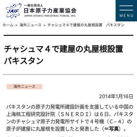
一般社団法
JAPAN ATOMIC IN
ホーム
海外ニュース
チャシュマ４で建屋の丸屋根設置 パキスタン
チャシュマ４で建屋の丸屋根設置
パキスタン
海外ニュース
2014年1月16日
パキスタンの原子力発電所建設計画を支援している中国の
上海核工程研究設計院（ＳＮＥＲＤＩ）は６日、パキスタ
ンのチャシュマ原子力発電所サイトで４号機（Ｃ−４）の
原子炉建屋に丸屋根を設置したと発表した（
＝写真
）。