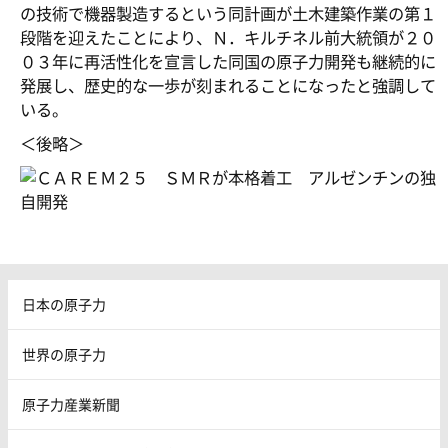
の技術で機器製造するという同計画が土木建築作業の第１
段階を迎えたことにより、Ｎ．キルチネル前大統領が２０
０３年に再活性化を宣言した同国の原子力開発も継続的に
発展し、歴史的な一歩が刻まれることになったと強調して
いる。
＜後略＞
日本の原子力
世界の原子力
原子力産業新聞