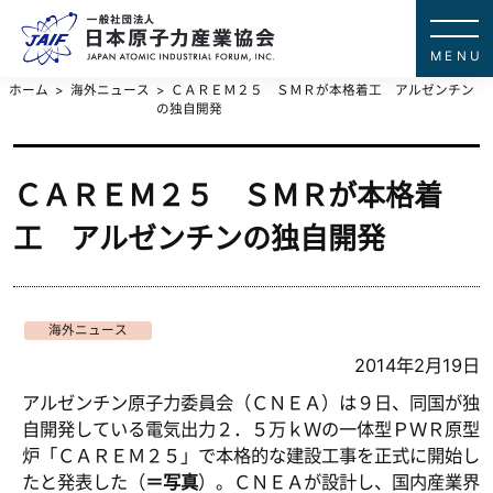
一般社団法
JAPAN ATOMIC IN
ホーム
海外ニュース
ＣＡＲＥＭ２５ ＳＭＲが本格着工 アルゼンチン
の独自開発
ＣＡＲＥＭ２５ ＳＭＲが本格着
工 アルゼンチンの独自開発
海外ニュース
2014年2月19日
アルゼンチン原子力委員会（ＣＮＥＡ）は９日、同国が独
自開発している電気出力２．５万ｋＷの一体型ＰＷＲ原型
炉「ＣＡＲＥＭ２５」で本格的な建設工事を正式に開始し
たと発表した（
＝写真
）。ＣＮＥＡが設計し、国内産業界