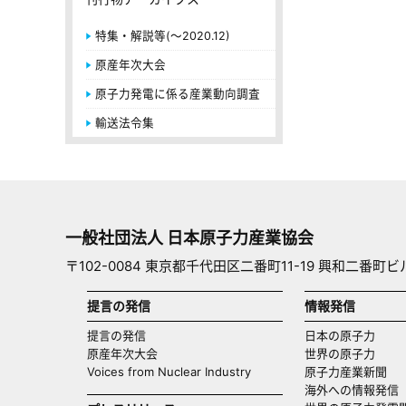
特集・解説等(～2020.12)
原産年次大会
原子力発電に係る産業動向調査
輸送法令集
一般社団法人 日本原子力産業協会
〒102-0084 東京都千代田区二番町11-19 興和二番町ビ
提言の発信
情報発信
提言の発信
日本の原子力
原産年次大会
世界の原子力
Voices from Nuclear Industry
原子力産業新聞
海外への情報発信（