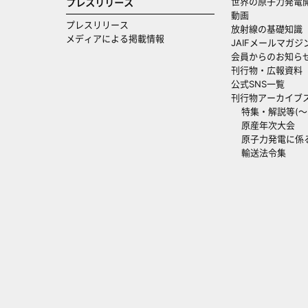
世界の原子力発電
プレスリリース
動画
プレスリリース
放射線の基礎知識
メディアによる掲載情報
JAIFメールマガジ
会員からのお知ら
刊行物・広報資料
公式SNS一覧
刊行物アーカイブ
特集・解説等(～20
原産年次大会
原子力発電に係
輸送法令集