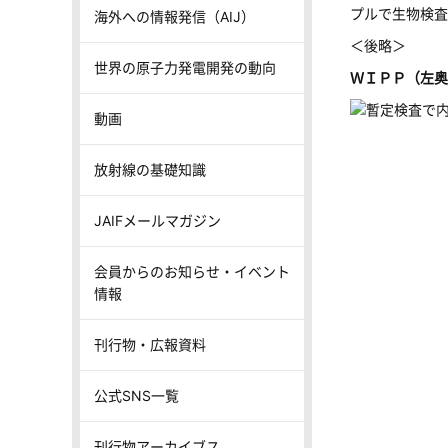
プルで生物検査
海外への情報発信（AIJ）
＜後略＞
世界の原子力発電開発の動向
ＷＩＰＰ（左奥
動画
放射線の基礎知識
JAIFメールマガジン
会員からのお知らせ・イベント
情報
刊行物・広報資料
公式SNS一覧
刊行物アーカイブス