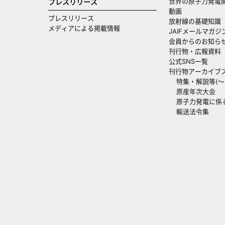
世界の原子力発電
プレスリリース
動画
プレスリリース
放射線の基礎知識
メディアによる掲載情報
JAIFメールマガジ
会員からのお知ら
刊行物・広報資料
公式SNS一覧
刊行物アーカイブ
特集・解説等(～20
原産年次大会
原子力発電に係
輸送法令集