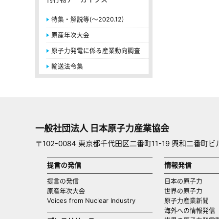
特集・解説等(～2020.12)
原産年次大会
原子力発電に係る産業動向調査
輸送法令集
一般社団法人 日本原子力産業協会
〒102-0084 東京都千代田区二番町11-19 興和二番町ビ
提言の発信
情報発信
提言の発信
日本の原子力
原産年次大会
世界の原子力
Voices from Nuclear Industry
原子力産業新聞
海外への情報発信（