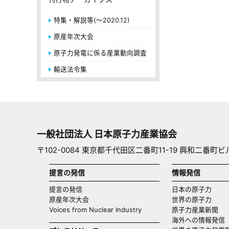
特集・解説等(～2020.12)
原産年次大会
原子力発電に係る産業動向調査
輸送法令集
一般社団法人 日本原子力産業協会
〒102-0084 東京都千代田区二番町11-19 興和二番町ビ
提言の発信
情報発信
提言の発信
日本の原子力
原産年次大会
世界の原子力
Voices from Nuclear Industry
原子力産業新聞
海外への情報発信（