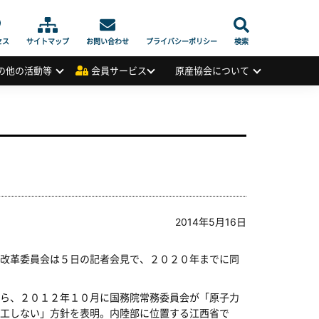
セス
サイトマップ
お問い合わせ
プライバシーポリシー
検索
の他の活動等
会員サービス
原産協会について
2014年5月16日
改革委員会は５日の記者会見で、２０２０年までに同
ら、２０１２年１０月に国務院常務委員会が「原子力
工しない」方針を表明。内陸部に位置する江西省で