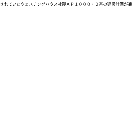
されていたウェスチングハウス社製ＡＰ１０００・２基の建設計画が凍