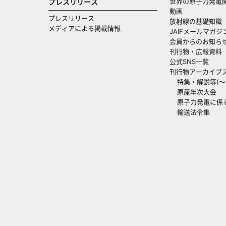
世界の原子力発電
プレスリリース
動画
プレスリリース
放射線の基礎知識
メディアによる掲載情報
JAIFメールマガジ
会員からのお知ら
刊行物・広報資料
公式SNS一覧
刊行物アーカイブ
特集・解説等(～20
原産年次大会
原子力発電に係
輸送法令集