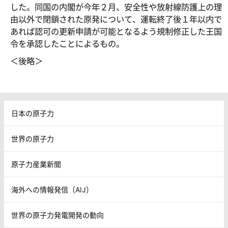
した。同国の内閣が今年２月、安全性や放射線防護上の理
由以外で閉鎖された原発について、運転終了後１年以内で
あれば認可の更新申請が可能となるよう規制修正した王国
令を承認したことによるもの。
＜後略＞
日本の原子力
世界の原子力
原子力産業新聞
海外への情報発信（AIJ）
世界の原子力発電開発の動向