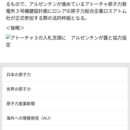
るもので、アルゼンチンが進めているアトーチャ原子力発
電所３号機建設計画にロシアの原子力総合企業ロスアトム
社が正式参加する際の法的枠組となる。
＜後略＞
日本の原子力
世界の原子力
原子力産業新聞
海外への情報発信（AIJ）