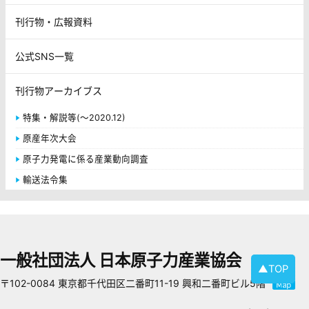
刊行物・広報資料
公式SNS一覧
刊行物アーカイブス
特集・解説等(～2020.12)
原産年次大会
原子力発電に係る産業動向調査
輸送法令集
一般社団法人 日本原子力産業協会
▲TOP
〒102-0084 東京都千代田区二番町11-19 興和二番町ビル5階