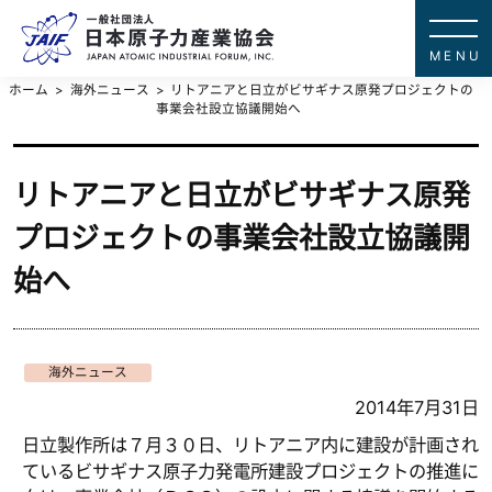
一般社団法
JAPAN ATOMIC IN
ホーム
海外ニュース
リトアニアと日立がビサギナス原発プロジェクトの
事業会社設立協議開始へ
リトアニアと日立がビサギナス原発
プロジェクトの事業会社設立協議開
始へ
海外ニュース
2014年7月31日
日立製作所は７月３０日、リトアニア内に建設が計画され
ているビサギナス原子力発電所建設プロジェクトの推進に