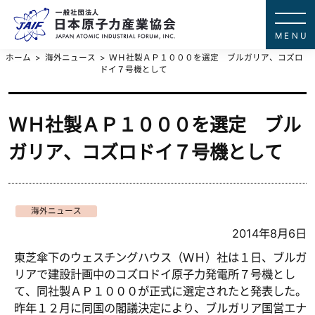
一般社団法
JAPAN ATOMIC IN
ホーム
海外ニュース
ＷＨ社製ＡＰ１０００を選定 ブルガリア、コズロ
ドイ７号機として
ＷＨ社製ＡＰ１０００を選定 ブル
ガリア、コズロドイ７号機として
海外ニュース
2014年8月6日
東芝傘下のウェスチングハウス（ＷＨ）社は１日、ブルガ
リアで建設計画中のコズロドイ原子力発電所７号機とし
て、同社製ＡＰ１０００が正式に選定されたと発表した。
昨年１２月に同国の閣議決定により、ブルガリア国営エナ