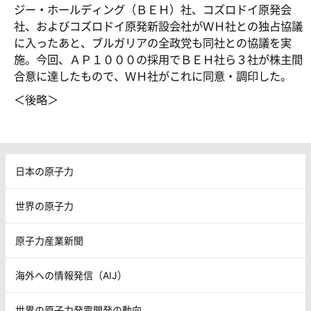
ジー・ホールディング（ＢＥＨ）社、コズロドイ原発会
社、およびコズロドイ原発新設会社がＷＨ社との独占協議
に入ったあと、ブルガリアの全政党も同社との協議を実
施。今回、ＡＰ１０００の採用でＢＥＨ社ら３社が株主間
合意に達したもので、ＷＨ社がこれに同意・調印した。
＜後略＞
日本の原子力
世界の原子力
原子力産業新聞
海外への情報発信（AIJ）
世界の原子力発電開発の動向