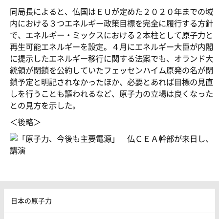
同局長によると、仏国はＥＵが定めた２０２０年までの域
内における３つエネルギー政策目標を完全に履行する方針
で、エネルギー・ミックスにおける２本柱として原子力と
再生可能エネルギーを設定。４月にエネルギー大臣が内閣
に提示したエネルギー移行に関する法案でも、オランド大
統領が閉鎖を公約していたフェッセンハイム原発の名が閉
鎖予定と明記されなかったほか、必要とあれば目標の見直
しを行うことも謳われるなど、原子力の立場は良くなった
との見方を示した。
＜後略＞
日本の原子力