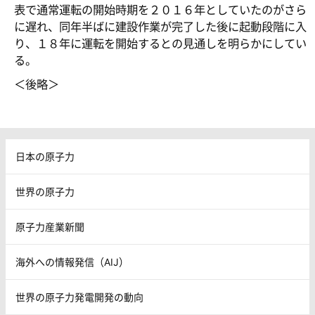
表で通常運転の開始時期を２０１６年としていたのがさら
に遅れ、同年半ばに建設作業が完了した後に起動段階に入
り、１８年に運転を開始するとの見通しを明らかにしてい
る。
＜後略＞
日本の原子力
世界の原子力
原子力産業新聞
海外への情報発信（AIJ）
世界の原子力発電開発の動向