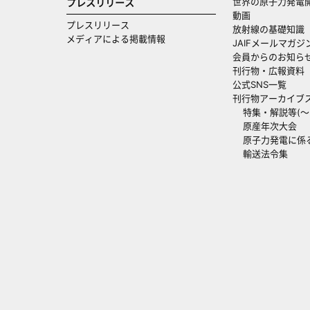
世界の原子力発電
プレスリリース
動画
プレスリリース
放射線の基礎知識
メディアによる掲載情報
JAIFメールマガジ
会員からのお知ら
刊行物・広報資料
公式SNS一覧
刊行物アーカイブ
特集・解説等(～20
原産年次大会
原子力発電に係
輸送法令集