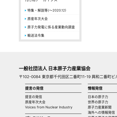
特集・解説等(～2020.12)
原産年次大会
原子力発電に係る産業動向調査
輸送法令集
一般社団法人 日本原子力産業協会
〒102-0084 東京都千代田区二番町11-19 興和二番町ビ
提言の発信
情報発信
提言の発信
日本の原子力
原産年次大会
世界の原子力
Voices from Nuclear Industry
原子力産業新聞
海外への情報発信（