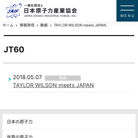
一般社団法
JAPAN ATOMIC IN
ホーム
情報発信
動画
TAYLOR WILSON meets JAPAN
JT60
2018.05.07
動画
TAYLOR WILSON meets JAPAN
日本の原子力
世界の原子力