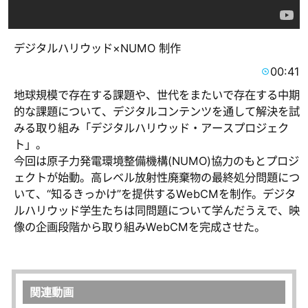
デジタルハリウッド×NUMO 制作
00:41
地球規模で存在する課題や、世代をまたいで存在する中期
的な課題について、デジタルコンテンツを通して解決を試
みる取り組み「デジタルハリウッド・アースプロジェク
ト」。
今回は原子力発電環境整備機構(NUMO)協力のもとプロジ
ェクトが始動。高レベル放射性廃棄物の最終処分問題につ
いて、“知るきっかけ”を提供するWebCMを制作。デジタ
ルハリウッド学生たちは同問題について学んだうえで、映
像の企画段階から取り組みWebCMを完成させた。
関連動画