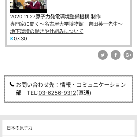
2020.11.27
原子力発電環境整備機構 制作
専門家に聞く～名古屋大学博物館 吉田英一先生～
地下環境の働きや仕組みについて
07:30
お問い合わせ先：情報・コミュニケーション
部 TEL:
03-6256-9312
(直通)
日本の原子力