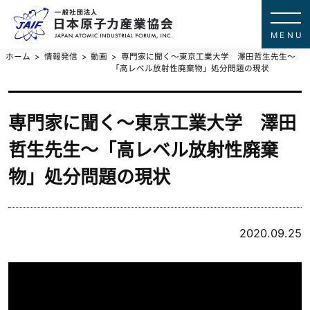
一般社団法
JAPAN ATOMIC IN
ホーム
情報発信
動画
専門家に聞く～東京工業大学 澤田哲生先生～
「高レベル放射性廃棄物」処分問題の現状
専門家に聞く～東京工業大学 澤田
哲生先生～「高レベル放射性廃棄
物」処分問題の現状
2020.09.25