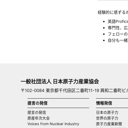
経験的に感ずる
英語Profi
専門性、広
フェローの
自分も一緒
一般社団法人 日本原子力産業協会
〒102-0084 東京都千代田区二番町11-19 興和二番町ビ
提言の発信
情報発信
提言の発信
日本の原子力
原産年次大会
世界の原子力
Voices from Nuclear Industry
原子力産業新聞