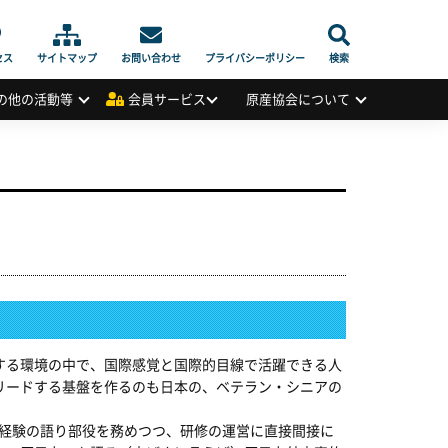
セス
サイトマップ
お問い合わせ
プライバシーポリシー
検索
の他の活動等
会員サービス
原産協会について
する環境の中で、国際感覚と国際的目線で活躍できる人
リードする基盤を作るのも日本の、ベテラン・シニアの
経験の語り部役を務めつつ、研修の運営に直接間接に