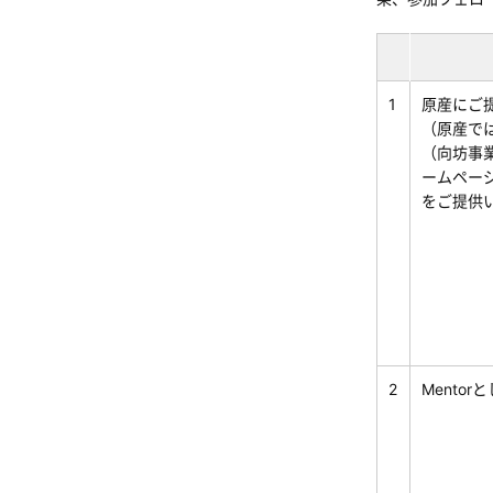
1
原産にご
（原産で
（向坊事
ームペー
をご提供
2
Mento