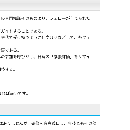
その専門知識そのものより、フェローが与えられた
。
てガイドすることである。
を交代で受け持つように仕向けるなどして、各フェ
仕事である。
への参加を呼びかけ、日毎の「講義評価」をリマイ
に調整する。
ければ幸いです。
ではありませんが、研修を有意義にし、今後ともその効