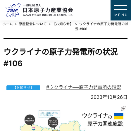
一般社団法
JAPAN ATOMIC IN
ホーム
原産協会について
【お知らせ】
ウクライナの原子力発電所の状
況 #106
ウクライナの原子力発電所の状況
#106
ウクライナ──原子力発電所の現況
【お知らせ】
2023年10月26日