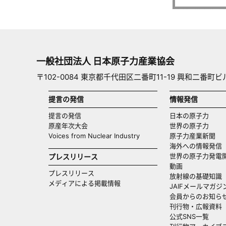
一般社団法人 日本原子力産業協会
〒102-0084 東京都千代田区二番町11-19 興和二番町ビ
提言の発信
情報発信
提言の発信
日本の原子力
原産年次大会
世界の原子力
Voices from Nuclear Industry
原子力産業新聞
海外への情報発信（
世界の原子力発電
プレスリリース
動画
プレスリリース
放射線の基礎知識
メディアによる掲載情報
JAIFメールマガジ
会員からのお知ら
刊行物・広報資料
公式SNS一覧