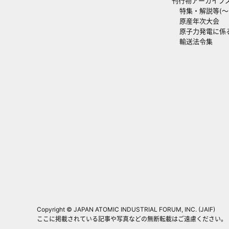
刊行物アーカイブ
特集・解説等(～20
原産年次大会
原子力発電に係
輸送法令集
Copyright © JAPAN ATOMIC INDUSTRIAL FORUM, INC. (JAIF)
ここに掲載されている記事や写真などの無断転載はご遠慮ください。