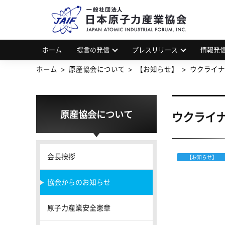
一
JAP
ホーム
提言の発信
プレスリリース
情報発
ホーム
原産協会について
【お知らせ】
ウクライナ
原産協会について
ウクライナ
会長挨拶
【お知らせ】
協会からのお知らせ
原子力産業安全憲章