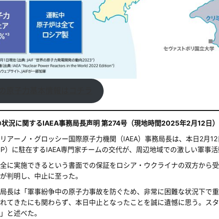
の原子力基本情報はコチラ
況に関するIAEA事務局長声明 第274号（現地時間2025年2月12日）
リアーノ・グロッシー国際原子力機関（IAEA）事務局長は、本日2月
PP）に駐在するIAEA専門家チームの交代が、周辺地域での激しい軍事
全に実施できるという書面での保証をロシア・ウクライナの双方から受
が判明し、中止に至った。
局長は「軍事紛争中の原子力事故を防ぐため、非常に困難な状況下で重
れてきたにも関わらず、本日中止となったことを誠に遺憾に思う。スタ
」と述べた。