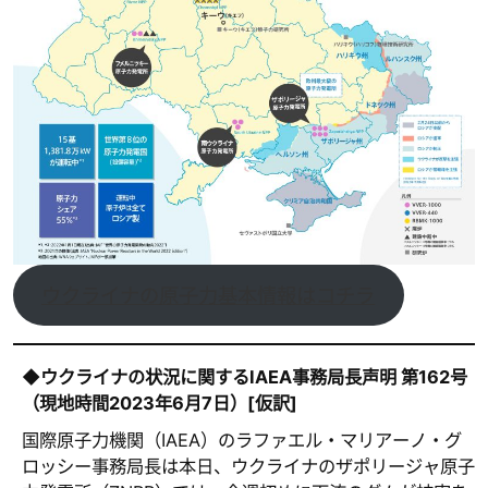
ウクライナの原子力基本情報はコチラ
◆ウクライナの状況に関するIAEA事務局長声明 第162号
（現地時間2023年6月7日）[仮訳]
国際原子力機関（IAEA）のラファエル・マリアーノ・グ
ロッシー事務局長は本日、ウクライナのザポリージャ原子