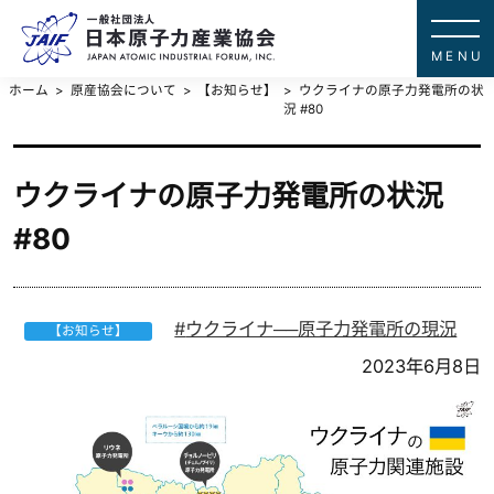
一般社団法
JAPAN ATOMIC IN
ホーム
原産協会について
【お知らせ】
ウクライナの原子力発電所の状
況 #80
ウクライナの原子力発電所の状況
#80
ウクライナ──原子力発電所の現況
【お知らせ】
2023年6月8日