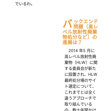
でいるわ。
バ
ックエンド
問題（高レ
ベル放射性廃棄
物処分など）の
進展は？
2014 年5 月に
高レベル放射性廃
棄物（HLW）に関
する委員会が新た
に設置され、HLW
最終処分場のサイ
ト選定について、
これまでとは全く
違うアプローチで
取り組んでいる
の。数十年間かけ