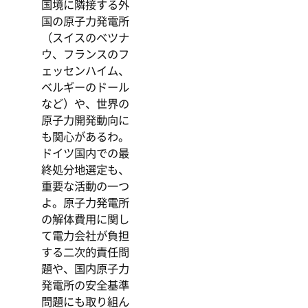
国境に隣接する外
国の原子力発電所
（スイスのベツナ
ウ、フランスのフ
ェッセンハイム、
ベルギーのドール
など）や、世界の
原子力開発動向に
も関心があるわ。
ドイツ国内での最
終処分地選定も、
重要な活動の一つ
よ。原子力発電所
の解体費用に関し
て電力会社が負担
する二次的責任問
題や、国内原子力
発電所の安全基準
問題にも取り組ん