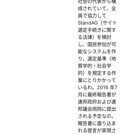
社会の代表から構
成されていて、全
員で協力して
StandAG（サイト
選定手続きに関す
る法律）を検討
し、国民参加が可
能なシステムを作
り、選定基準（地
質学的・社会学
的）を規定する作
業にとりかかって
いるわ。2016 年7
月に最終報告書が
連邦政府および連
邦議会両院に提出
される予定なの。
報告書に盛り込ま
れる提言が実現さ