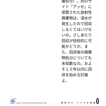
層処分）。別のサ
イト「アッセ」に
保管された放射性
廃棄物は、浸水が
発生したので回収
しなくてはいけな
いの。さしあたり
回収が技術的に可
能かどうか、ま
た、回収後の廃棄
物処分についても
未知数なの。およ
そ１０年以内に回
収を始める計画
よ。