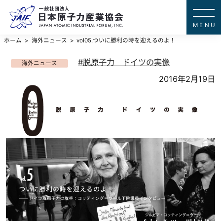
一般社団法
JAPAN ATOMIC IN
ホーム
海外ニュース
vol05.ついに勝利の時を迎えるのよ！
脱原子力 ドイツの実像
海外ニュース
2016年2月19日