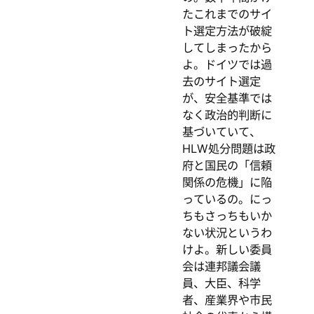
たこれまでのサイ
ト選定方法が破綻
してしまったから
よ。ドイツでは過
去のサイト選定
が、安全基準では
なく政治的判断に
基づいていて、
HLW処分問題は政
府と国民の「信頼
関係の危機」に陥
っているの。にっ
ちもさっちもいか
ない状況というわ
けよ。新しい委員
会は連邦議会議
員、大臣、科学
者、産業界や市民