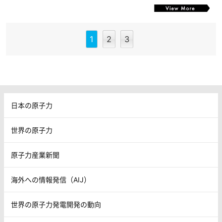
1
2
3
日本の原子力
世界の原子力
原子力産業新聞
海外への情報発信（AIJ）
世界の原子力発電開発の動向