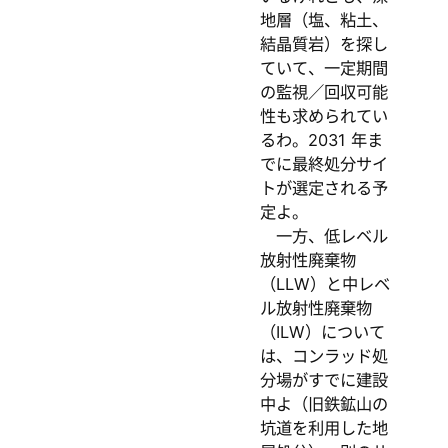
地層（塩、粘土、
結晶質岩）を探し
ていて、一定期間
の監視／回収可能
性も求められてい
るわ。2031 年ま
でに最終処分サイ
トが選定される予
定よ。
一方、低レベル
放射性廃棄物
（LLW）と中レベ
ル放射性廃棄物
（ILW）について
は、コンラッド処
分場がすでに建設
中よ（旧鉄鉱山の
坑道を利用した地