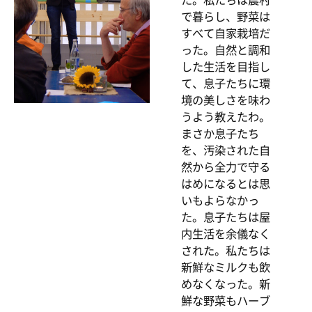
で暮らし、野菜は
すべて自家栽培だ
った。自然と調和
した生活を目指し
て、息子たちに環
境の美しさを味わ
うよう教えたわ。
まさか息子たち
を、汚染された自
然から全力で守る
はめになるとは思
いもよらなかっ
た。息子たちは屋
内生活を余儀なく
された。私たちは
新鮮なミルクも飲
めなくなった。新
鮮な野菜もハーブ