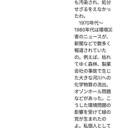
も汚染され、処分
せざるをえなかっ
たわ。
1970年代～
1980年代は環境災
害のニュースが、
新聞などで数多く
報道されていた
の。例えば、枯れ
てゆく森林、製薬
会社の事故で生じ
た大きな河川への
化学物質の流出、
オゾンホール問題
などがあった。こ
うした環境問題の
影響を受けて緑の
党が生まれたの
よ。私個人として