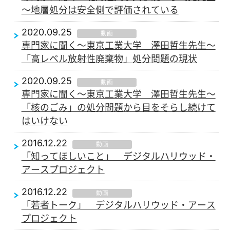
～地層処分は安全側で評価されている
2020.09.25
動画
専門家に聞く～東京工業大学 澤田哲生先生～
「高レベル放射性廃棄物」処分問題の現状
2020.09.25
動画
専門家に聞く～東京工業大学 澤田哲生先生～
「核のごみ」の処分問題から目をそらし続けて
はいけない
2016.12.22
動画
「知ってほしいこと」 デジタルハリウッド・
アースプロジェクト
2016.12.22
動画
「若者トーク」 デジタルハリウッド・アース
プロジェクト