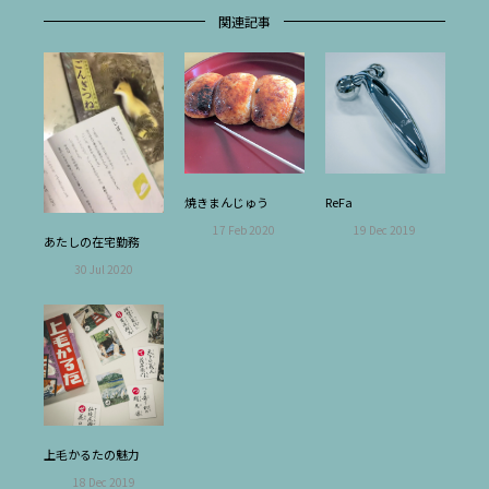
関連記事
焼きまんじゅう
ReFa
17 Feb 2020
19 Dec 2019
あたしの在宅勤務
30 Jul 2020
上毛かるたの魅力
18 Dec 2019