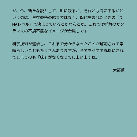
が、今、新たな説として、川に残るか、それとも海に下るかと
いうのは、生存競争の結果ではなく、既に生まれたときの「D
NAレベル」で決まっているとかなんとか。これでは折角のサク
ラマスの不撓不屈なイメージが台無しです…
科学技術が進歩し、これまで分からなったことが解明されて素
晴らしいこともたくさんありますが、全てを科学で丸裸にされ
てしまうのも「味」がなくなってしまいますね。
大野薫