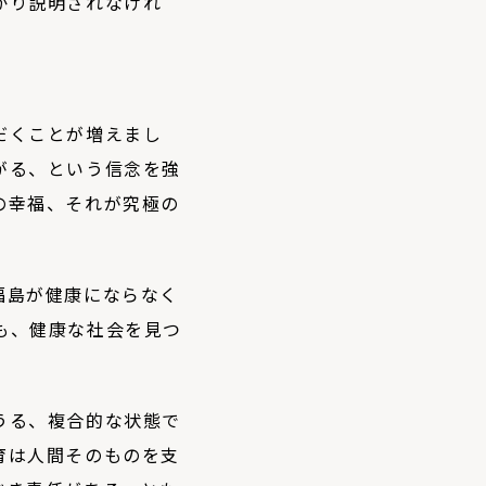
かり説明されなけれ
だくことが増えまし
がる、という信念を強
の幸福、それが究極の
福島が健康にならなく
も、健康な社会を見つ
うる、複合的な状態で
育は人間そのものを支