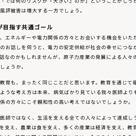
「では何のリスクが『大きい』のか」ということがしっ
風評被害は増大する一方でしょう。
が目指す共通ゴール
、エネルギーや電力関係の方々とお会いする機会をいた
のお話しを伺うと、電力の安定供給が社会の幸せにつな
話なのかもしれませんが、原子力産業の発展による人々
でしょうか。
教育も、まったく同じことだと思います。教育を通じて
ような考え方は本来、病気ばかり見ている我々医師より
関係の方々にこそ親和性の高い考えではないでしょうか。
医師ではなく、生活を支える全ての人々によって達成し
を支え、農業は食を支え、多くの産業は経済を支え、教