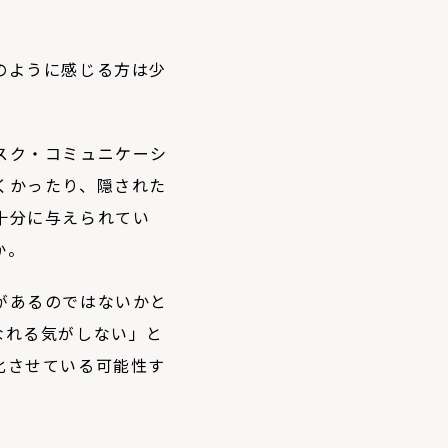
のように感じる方は少
スク・コミュニケーシ
くかったり、隠された
十分に与えられてい
か。
があるのではないかと
なれる気がしない」と
化させている可能性す