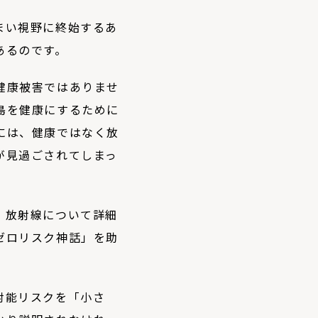
まい視野に終始するあ
あるのです。
健康被害ではありませ
島を健康にするために
には、健康ではなく放
が見過ごされてしまっ
、放射線について詳細
ゼロリスク神話」を助
射能リスクを「小さ