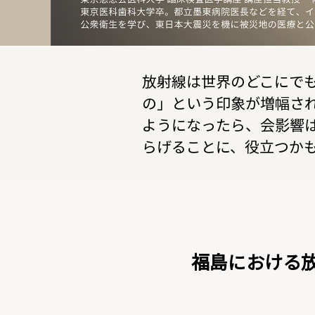
放射線は世界のどこにで
の」という印象が増幅さ
ようになったら、会影響
らげることに、役立つか
福島における