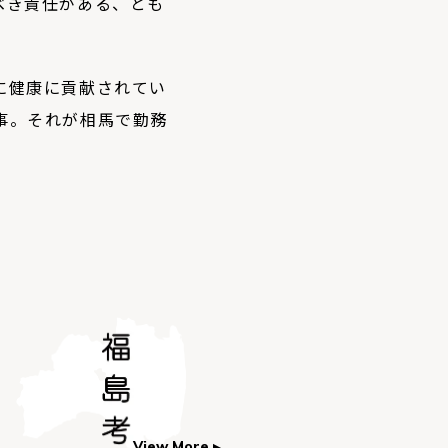
べき責任がある、とも
に健康に貢献されてい
事。それが相馬で勤務
View More