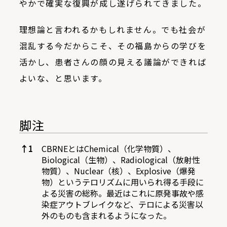
やかで確実な復興が成し遂げられてきました。
理想論と言われるかもしれません。でも社会が
混乱する今だからこそ、その福島からの学びを
活かし、患者さんの顔の見える議論ができれば
よいな、と思います。
脚注
脚注
↑
1
CBRNEとはChemical（化学物質）、
Biological（生物）、Radiological（放射性
物質）、Nuclear（核）、Explosive（爆発
物）というテロリズムに用いられ得る手段に
よる災害の総称。最近はこれに原発事故や感
染症アウトブレイクなど、テロによる災害以
外のものも含まれるようになった。