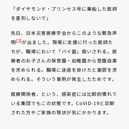
「ダイヤモンド・プリンセス号に乗船した医師
を差別しないで」
先日、日本災害医療学会からこのような緊急声
[2]
明
が出ました。現場に支援に行った医師た
ちが、職場において「バイ菌」扱いされる。医
療者のお子さんの保育園・幼稚園から登園自粛
を求められる。職場に迷惑を掛けたと謝罪を求
められる。そういう事例が発生したためです。
医療関係者、という、感染症には比較的慣れて
いる集団でもこの状態です。CoVID-19と診断
された方やご家族の現状が気にかかります。