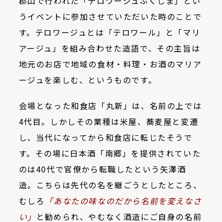
郡山で行われた「テロワージュふくしま」とい
うイベントに参加させていただいた時のことで
す。テロワージュとは「テロワール」と「マリ
アージュ」を組み合わせた造語で、その主旨は
地元のお店で地域の食材・料理・お酒のマリア
ージュを楽しむ、というものです。
会場となった和食店「丸新」は、名前の上では
4代目。しかしその業種は米屋、蕎麦屋と変遷
し、当代になってから和食店に転じたそうで
す。その場に日本酒「南郷」を提供されていた
のは
40
代で官僚から転職したという矢澤酒
造。こちらは先代の名を継ごうとしたところ、
むしろ
「あなたの味なのだから名前を変えなさ
い」
と勧められ、やむなく酒造にご自身の名前