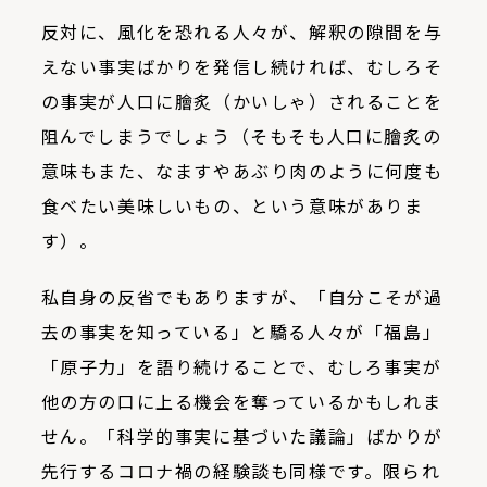
反対に、風化を恐れる人々が、解釈の隙間を与
えない事実ばかりを発信し続ければ、むしろそ
の事実が人口に膾炙（かいしゃ）されることを
阻んでしまうでしょう（そもそも人口に膾炙の
意味もまた、なますやあぶり肉のように何度も
食べたい美味しいもの、という意味がありま
す）。
私自身の反省でもありますが、「自分こそが過
去の事実を知っている」と驕る人々が「福島」
「原子力」を語り続けることで、むしろ事実が
他の方の口に上る機会を奪っているかもしれま
せん。「科学的事実に基づいた議論」ばかりが
先行するコロナ禍の経験談も同様です。限られ