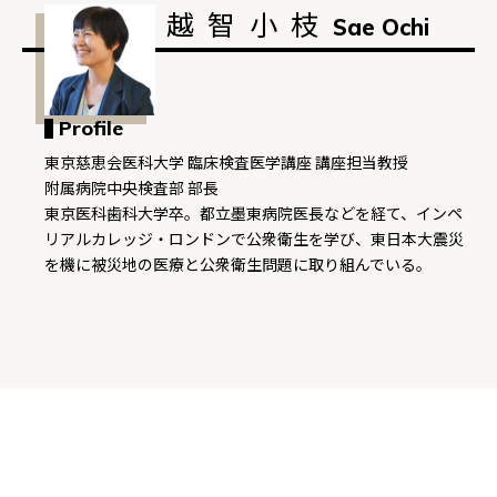
越智小枝
Sae Ochi
Profile
東京慈恵会医科大学 臨床検査医学講座 講座担当教授
附属病院中央検査部 部長
東京医科歯科大学卒。都立墨東病院医長などを経て、インペ
リアルカレッジ・ロンドンで公衆衛生を学び、東日本大震災
を機に被災地の医療と公衆衛生問題に取り組んでいる。