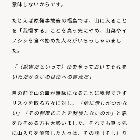
意味しないからです。
たとえば原発事故後の福島では、山に入ること
を「我慢する」ことを真っ先にやめ、山菜やイ
ノシシを食べ始めた人々がいらっしゃいまし
た。
「（獣害だといって）命を奪っておいてそれを
いただかないのは命への冒涜だ」
目の前で山の幸が無駄になることに我慢できず
リスクを取る方々に対し、
「他に示しがつかな
い」「その程度のことを我慢しないのか」
と眉
をひそめる方も大勢いました。それでも真っ先
に山入りを解禁した人々は、その誹（そし）り