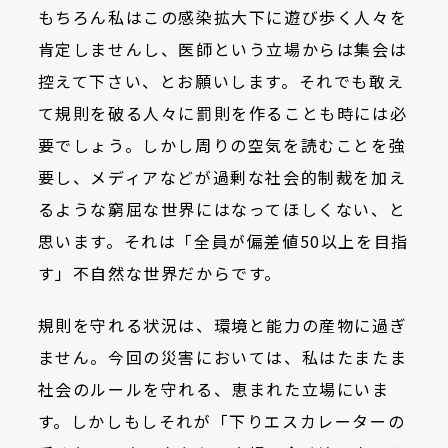
もちろん私はこの感染拡大下に遊び歩く人々を
肯定しませんし、医師という立場からは集会は
控えて下さい、とお願いします。それでも敢え
て規則を破る人々に罰則を作ることも時には必
要でしょう。しかし周りの空気を読むことを強
要し、メディアなどが過剰な社会的制裁を加え
るような窮屈な世界にはなってほしくない、と
思います。それは「全員が偏差値
50
以上を目指
す」不自然な世界だからです。
規則を守れる状況は、環境と能力の産物に過ぎ
ません。今回の災害においては、私はたまたま
社会のルールを守れる、恵まれた立場にいま
す。しかしもしそれが「下りエスカレーターの