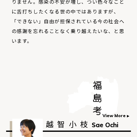
りません。感染の不安が増し、つい色々なこと
に舌打ちしたくなる世の中ではありますが、
「できない」自由が担保されている今の社会へ
の感謝を忘れることなく乗り越えたいな、と思
います。
View More
越智小枝
Sae Ochi