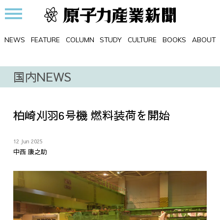
NEWS
FEATURE
COLUMN
STUDY
CULTURE
BOOKS
ABOUT
国内NEWS
柏崎刈羽6号機 燃料装荷を開始
12 Jun 2025
中西 康之助