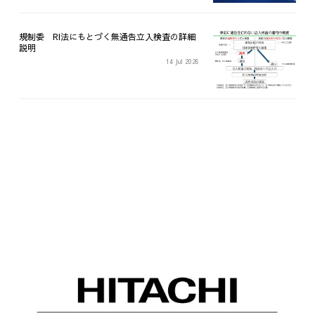
規制委 RI法にもとづく無通告立入検査の詳細
説明
14 Jul 2026