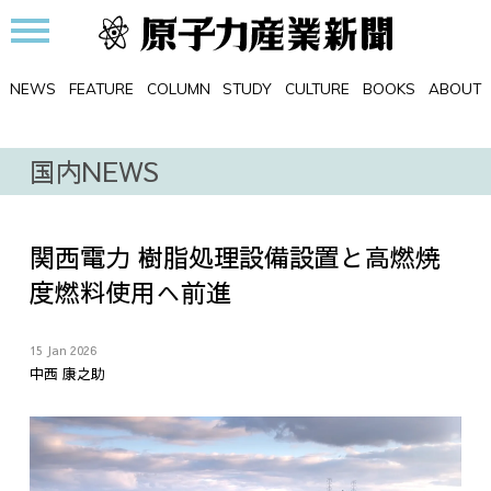
NEWS
FEATURE
COLUMN
STUDY
CULTURE
BOOKS
ABOUT
国内NEWS
関西電力 樹脂処理設備設置と高燃焼
度燃料使用へ前進
15 Jan 2026
中西 康之助