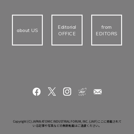
Editorial
from
about US
OFFICE
EDITORS
Copyright (C) JAPAN ATOMIC INDUSTRIAL FORUM, INC. (JAIF)ここに掲載されて
いる記事や写真などの無断転載はご遠慮ください。