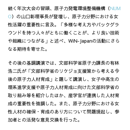
続く年次大会の冒頭、原子力発電環境整備機構（
NUM
O
）の山口彰理事長が登壇し、原子力分野における女
性活躍の重要性に言及。「多様な考え方やバックグラ
ウンドを持つ人々がともに働くことが、より良い技術
や組織につながる」と述べ、
WiN-Japan
の活動にさら
なる期待を寄せた。
その後の基調講演では、文部科学省原子力課長の有林
浩二氏が「文部科学省のリケジョ支援策から考える今
後の原子力人材育成」と題して講演し、女子中高生の
理系進学支援や原子力人材育成に向けた文部科学省の
取り組み等を紹介したほか、産学官が連携した人材育
成の重要性を強調した。また、原子力分野における女
性人材の確保・育成のあり方について問題提起し、参
加者との活発な意見交換を行った。