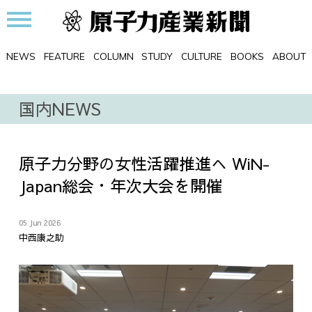
NEWS
FEATURE
COLUMN
STUDY
CULTURE
BOOKS
ABOUT
国内NEWS
原子力分野の女性活躍推進へ WiN-
Japan総会・年次大会を開催
05 Jun 2026
中西康之助