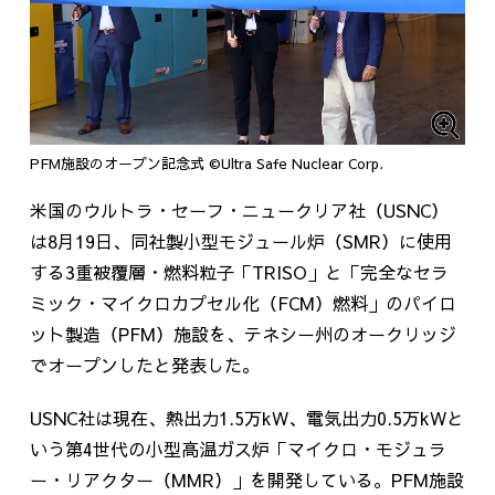
PFM施設のオープン記念式 ©Ultra Safe Nuclear Corp.
米国のウルトラ・セーフ・ニュークリア社（USNC）
は8月19日、同社製小型モジュール炉（SMR）に使用
する3重被覆層・燃料粒子「TRISO」と「完全なセラ
ミック・マイクロカプセル化（FCM）燃料」のパイロ
ット製造（PFM）施設を、テネシー州のオークリッジ
でオープンしたと発表した。
USNC社は現在、熱出力1.5万kW、電気出力0.5万kWと
いう第4世代の小型高温ガス炉「マイクロ・モジュラ
ー・リアクター（MMR）」を開発している。PFM施設