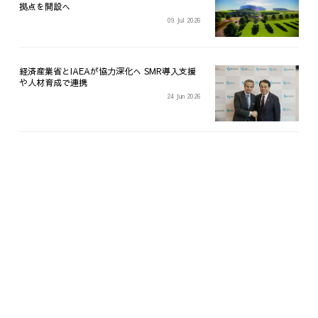
拠点を開設へ
09 Jul 2026
経済産業省とIAEAが協力深化へ SMR導入支援
や人材育成で連携
24 Jun 2026