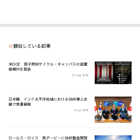
類似している記事
米DOE 原子燃料サイクル・キャンパスの設置
候補州を発表
03 Aug 2026
日米韓 インド太平洋地域におけるSMR導入支
援で覚書締結
10 Jul 2026
ロールス・ロイス 英ダービーにSMR製造開発