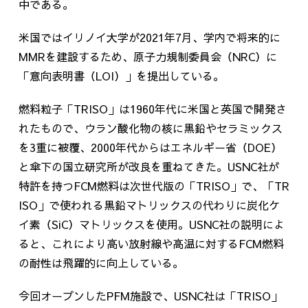
中である。
米国ではイリノイ大学が2021年7月、学内で将来的に
MMRを建設するため、原子力規制委員会（NRC）に
「意向表明書（LOI）」を提出している。
燃料粒子「TRISO」は1960年代に米国と英国で開発さ
れたもので、ウラン酸化物の核に黒鉛やセラミックス
を3重に被覆、2000年代からはエネルギー省（DOE）
と傘下の国立研究所が改良を重ねてきた。USNC社が
特許を持つFCM燃料は次世代版の「TRISO」で、「TR
ISO」で使われる黒鉛マトリックスの代わりに炭化ケ
イ素（SiC）マトリックスを使用。USNC社の説明によ
ると、これにより高い放射線や高温に対するFCM燃料
の耐性は飛躍的に向上している。
今回オープンしたPFM施設で、USNC社は「TRISO」