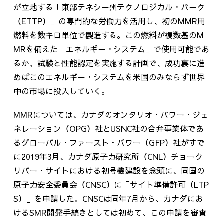
が立地する「東部テネシー州テクノロジカル・パーク
（ETTP）」の専門的な労働力を活用し、初のMMR用
燃料を数キロ単位で製造する。この燃料が複数基のM
MRを備えた「エネルギー・システム」で使用可能であ
るか、試験と性能認定を実施する計画で、成功裏に進
めばこのエネルギー・システムを米国のみならず世界
中の市場に投入していく。
MMRについては、カナダのオンタリオ・パワー・ジェ
ネレーション（OPG）社とUSNC社の合弁事業体であ
るグローバル・ファースト・パワー（GFP）社がすで
に2019年3月、カナダ原子力研究所（CNL）チョーク
リバー・サイトにおける初号機建設を念頭に、同国の
原子力安全委員会（CNSC）に「サイト準備許可（LTP
S）」を申請した。CNSCは同年7月から、カナダにお
けるSMR開発手続きとしては初めて、この申請を審査