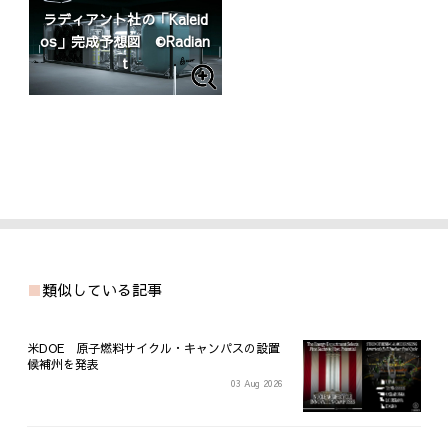
ラディアント社の「Kaleid
os」完成予想図 ©Radian
t
類似している記事
米DOE 原子燃料サイクル・キャンパスの設置
候補州を発表
03 Aug 2026