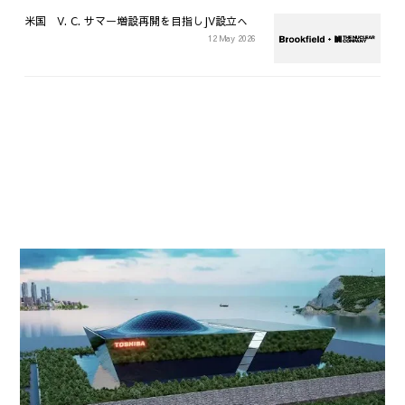
米国 V. C. サマー増設再開を目指しJV設立へ
12 May 2026