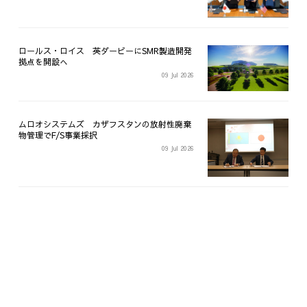
ロールス・ロイス 英ダービーにSMR製造開発
拠点を開設へ
09 Jul 2026
ムロオシステムズ カザフスタンの放射性廃棄
物管理でF/S事業採択
09 Jul 2026