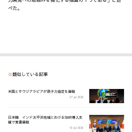
べた。
類似している記事
米国とサウジアラビアが原子力協定を締結
27 Jul 2026
日米韓 インド太平洋地域におけるSMR導入支
援で覚書締結
10 Jul 2026