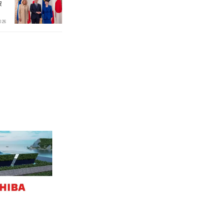
深
026