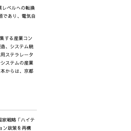
業レベルへの転換
源であり、電気自
集する産業コン
製造、システム統
業用ステラレータ
合システムの産業
日本からは、京都
国家戦略「ハイテ
ョン政策を再構