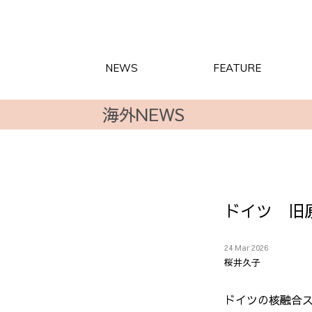
NEWS
FEATURE
海外NEWS
ドイツ 旧
24 Mar 2026
桜井久子
ドイツの核融合