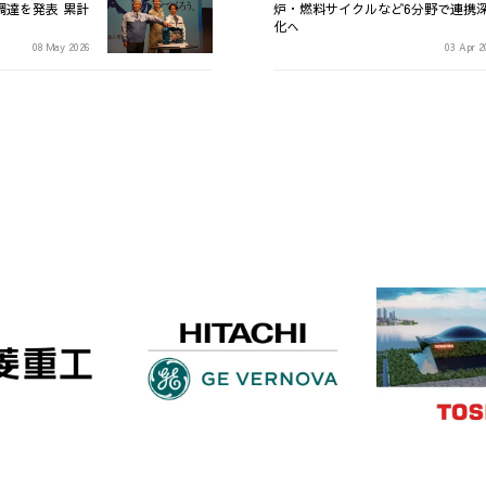
調達を発表 累計
炉・燃料サイクルなど6分野で連携
化へ
08 May 2026
03 Apr 2