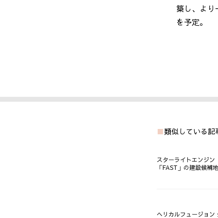
築し、より
を予定。
類似している記
スターライトエンジン
「FAST」の建設候補
ヘリカルフュージョン