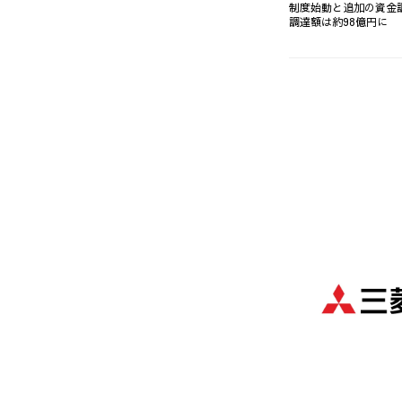
制度始動と追加の資金
調達額は約98億円に