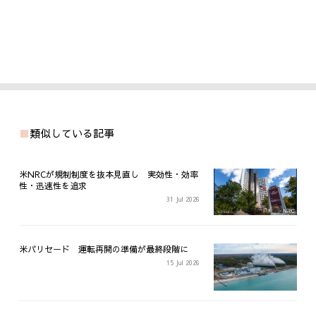
類似している記事
米NRCが規制制度を抜本見直し 実効性・効率
性・迅速性を追求
31 Jul 2026
米パリセード 運転再開の準備が最終段階に
15 Jul 2026